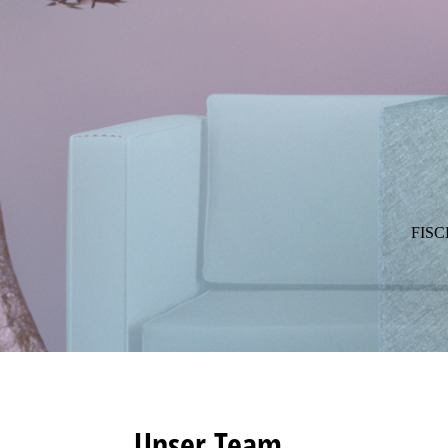
FIS
Unser Team