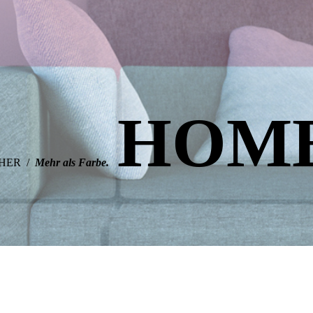
HOM
CHER /
Mehr als Farbe.