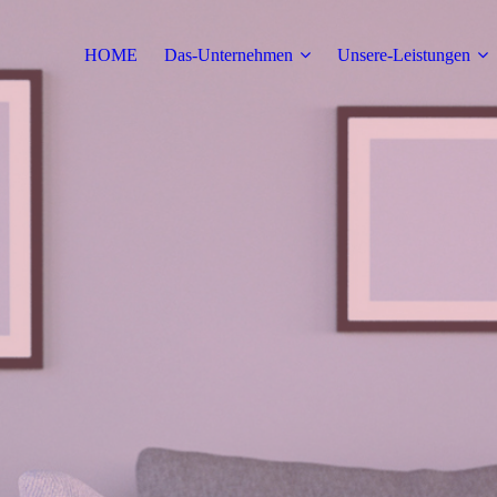
HOME
Das-Unternehmen
Unsere-Leistungen