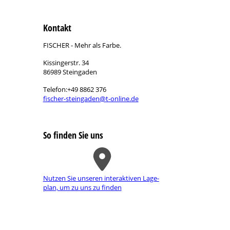
Kontakt
FISCHER - Mehr als Farbe.
Kissingerstr. 34
86989 Steingaden
Telefon:+49 8862 376
fischer-steingaden@t-online.de
So finden Sie uns
Nutzen Sie unseren interaktiven La­ge­
plan, um zu uns zu finden